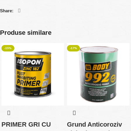
Share:
Produse similare
-15%
-17%
PRIMER GRI CU
Grund Anticoroziv