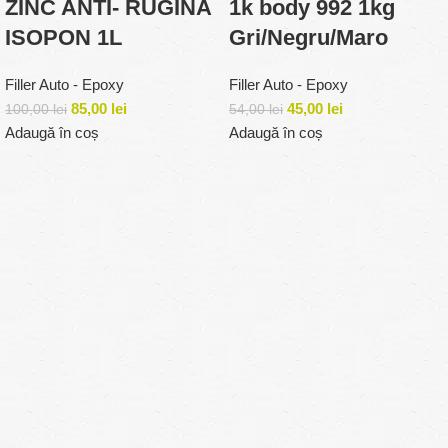
ZINC ANTI- RUGINA
1k body 992 1kg
ISOPON 1L
Gri/Negru/Maro
Filler Auto - Epoxy
Filler Auto - Epoxy
85,00
lei
45,00
lei
100,00
lei
54,00
lei
Adaugă în coș
Adaugă în coș