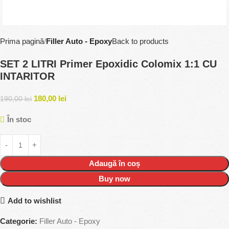
Prima pagină
Filler Auto - Epoxy
Back to products
SET 2 LITRI Primer Epoxidic Colomix 1:1 CU
INTARITOR
180,00
lei
190,00
lei
În stoc
Adaugă în coș
Buy now
Add to wishlist
Categorie:
Filler Auto - Epoxy