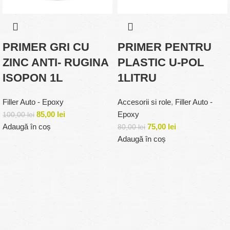
PRIMER GRI CU
PRIMER PENTRU
ZINC ANTI- RUGINA
PLASTIC U-POL
ISOPON 1L
1LITRU
Filler Auto - Epoxy
Accesorii si role
,
Filler Auto -
85,00
lei
Epoxy
100,00
lei
Adaugă în coș
75,00
lei
80,00
lei
Adaugă în coș